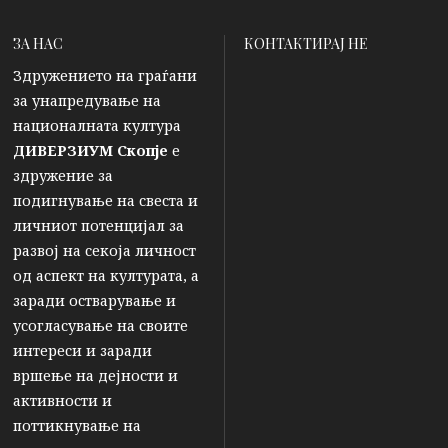
ЗА НАС
КОНТАКТИРАЈ НЕ
Здружението на граѓани
за унапредување на
националната култура
ДИВЕРЗИУМ Скопје
е
здружение за
подигнување на свеста и
личниот потенцијал за
развој на секоја личност
од аспект на културата, а
заради остварување и
усогласување на своите
интереси и заради
вршење на дејности и
активности и
поттикнување на