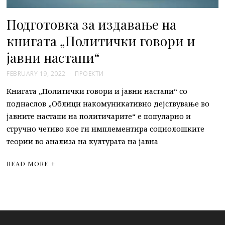
Подготовка за издавање на
книгата „Политички говори и
јавни настапи“
FEBRUARY 19, 2022
ПРОЕКТИ
Книгата „Политички говори и јавни настапи“ со
поднаслов „Облици накомуникативно дејствување во
јавните настапи на политичарите“ е популарно и
стручно четиво кое ги имплементира социолошките
теории во анализа на културата на јавна
READ MORE +