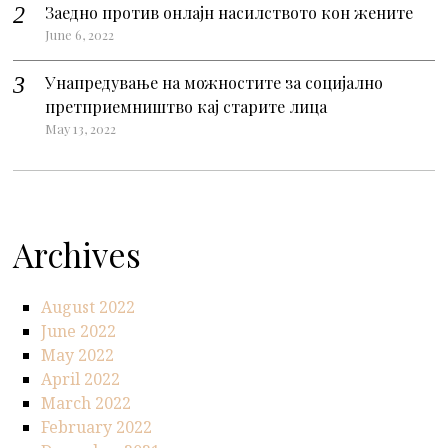
Заедно против онлајн насилството кон жените
June 6, 2022
Унапредување на можностите за социјално
претприемништво кај старите лица
May 13, 2022
Archives
August 2022
June 2022
May 2022
April 2022
March 2022
February 2022