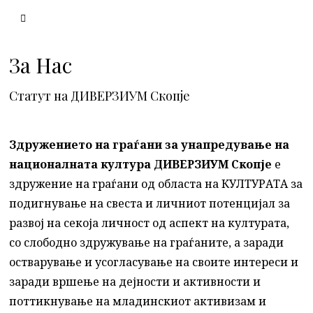
За Нас
Статут на ДИВЕРЗИУМ Скопје
Здружението на граѓани за унапредување на
националната култура ДИВЕРЗИУМ Скопје
е
здружение на граѓани од областа на КУЛТУРАТА за
подигнување на свеста и личниот потенцијал за
развој на секоја личност од аспект на културата,
со слободно здружување на граѓаните, а заради
остварување и усогласување на своите интереси и
заради вршење на дејности и активности и
поттикнување на младинскиот активизам и