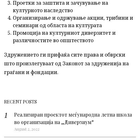
Проетки за заштита и зачувување на
културното наследство
Организирање и одржување акции, трибини и
семинари од областа на културата
Промоција на културниот диверзитет и
различностите во општеството
Здружението ги прифаќа сите права и обврски
што произлегуваат од Законот за здруженија на
граѓани и фондации.
RECENT POSTS
Реализиран проектот меѓународна летна школа
во организација на „Диверзиум“
August 2, 2022