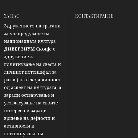
ЗА НАС
КОНТАКТИРАЈ НЕ
Здружението на граѓани
за унапредување на
националната култура
ДИВЕРЗИУМ Скопје
е
здружение за
подигнување на свеста и
личниот потенцијал за
развој на секоја личност
од аспект на културата, а
заради остварување и
усогласување на своите
интереси и заради
вршење на дејности и
активности и
поттикнување на