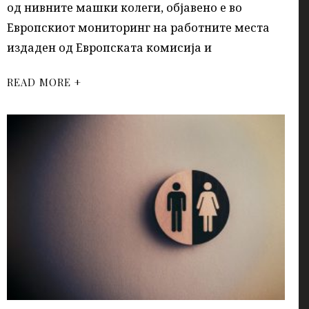
од нивните машки колеги, објавено е во
Европскиот мониторинг на работните места
издаден од Европската комисија и
READ MORE +