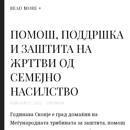
READ MORE +
ПОМОШ, ПОДДРШКА
И ЗАШТИТА НА
ЖРТТВИ ОД
СЕМЕЈНО
НАСИЛСТВО
FEBRUARY 5, 2022
ПРОЕКТИ
Годинава Скопје е град домаќин на
Меѓународната трибината за заштита, помош