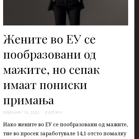
Жените во ЕУ се
пообразовани од
мажите, но сепак
имаат пониски
примања
FEBRUARY 18, 2022
КУЛТУРА
Иако жените во ЕУ се пообразовани од мажите,
тие во просек заработувале 14,1 отсто помалку