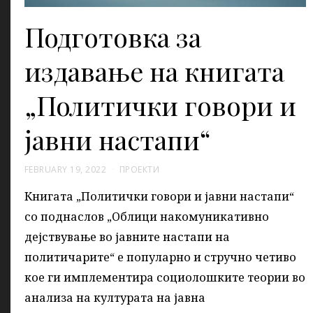
Подготовка за
издавање на книгата
„Политички говори и
јавни настапи“
FEBRUARY 19, 2022
ПРОЕКТИ
Книгата „Политички говори и јавни настапи“
со поднаслов „Облици накомуникативно
дејствување во јавните настапи на
политичарите“ е популарно и стручно четиво
кое ги имплементира социолошките теории во
анализа на културата на јавна