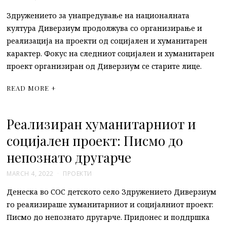
Здружението за унапредување на националната
култура Диверзиум продолжува со организирање и
реализација на проекти од социјален и хуманитарен
карактер. Фокус на следниот социјален и хуманитарен
проект организиран од Диверзиум се старите лице.
READ MORE +
Реализиран хуманитарниот и
социјален проект: Писмо до
непознато другарче
MARCH 4, 2022
ПРОЕКТИ
Денеска во СОС детското село Здружението Диверзиум
го реализираше хуманитарниот и социјалниот проект:
Писмо до непознато другарче. Придонес и поддршка