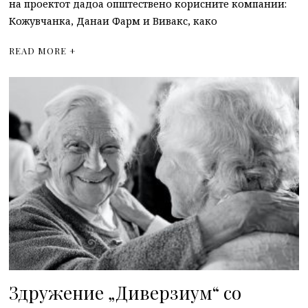
на проектот дадоа општествено корисните компании:
Кожувчанка, Данаи Фарм и Вивакс, како
READ MORE +
Здружение „Диверзиум“ со