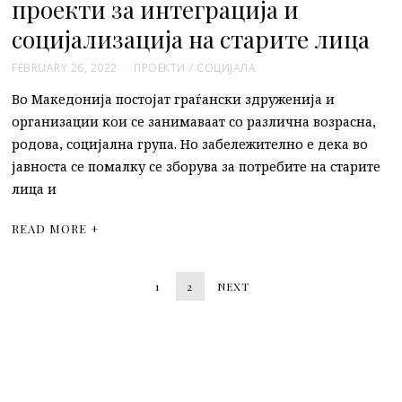
проекти за интеграција и
социјализација на старите лица
FEBRUARY 26, 2022
ПРОЕКТИ
/
СОЦИЈАЛА
Во Македонија постојат граѓански здруженија и
организации кои се занимаваат со различна возрасна,
родова, социјална група. Но забележително е дека во
јавноста се помалку се зборува за потребите на старите
лица и
READ MORE +
1
2
NEXT