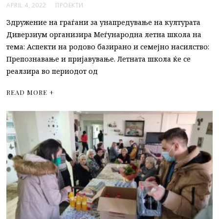
APRIL 4, 2022
ПРОЕКТИ
Здружение на граѓани за унапредување на културата
Диверзиум организира Меѓународна летна школа на
тема: Аспекти на родово базирано и семејно насилство:
Препознавање и пријавување. Летната школа ќе се
реалзира во периодот од
READ MORE +