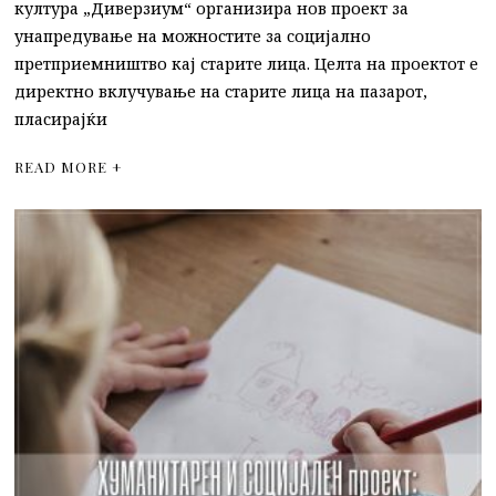
култура „Диверзиум“ организира нов проект за
унапредување на можностите за социјално
претприемништво кај старите лица. Целта на проектот е
директно вклучување на старите лица на пазарот,
пласирајќи
READ MORE +