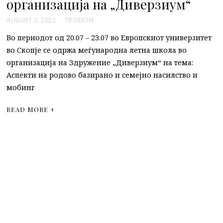
организација на „Диверзиум“
AUGUST 2, 2022
ПРОЕКТИ
Во периодот од 20.07 – 23.07 во Европскиот универзитет
во Скопје се одржа меѓународна летна школа во
организација на Здружение „Диверзиум“ на тема:
Аспекти на родово базирано и семејно насилство и
мобинг
READ MORE +