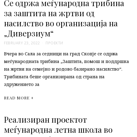
Се одржа меѓународна трибина
за заштита на жртви од
насилство во организација на
„Диверзиум“
FEBRUARY 23, 2022
ПРОЕКТИ
Вчера во Сала за седници на град Скопје се одржа
меѓународната трибина „Заштита, помош и поддршка
на жртви на семејно и родово базирано насилство“.
Трибината беше организирана од страна на
здружението за
READ MORE +
Реализиран проектот
меѓународна летна школа во