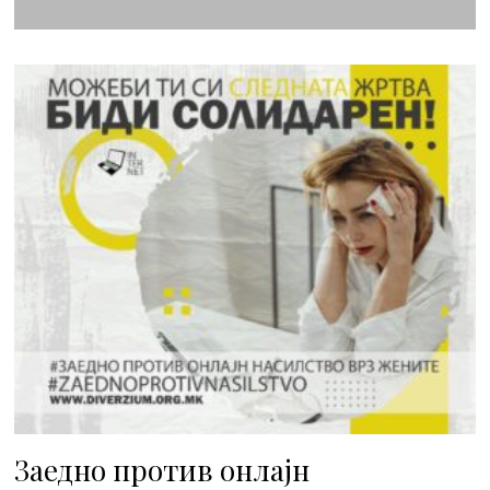
Заедно против онлајн