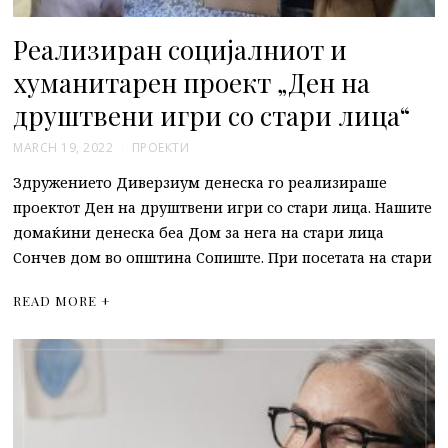
Реализиран социјалниот и
хуманитарен проект „Ден на
друштвени игри со стари лица“
MARCH 19, 2022
ПРОЕКТИ
Здружението Диверзиум денеска го реализираше
проектот Ден на друштвени игри со стари лица. Нашите
домаќини денеска беа Дом за нега на стари лица
Сончев дом во општина Сопиште. При посетата на стари
READ MORE +